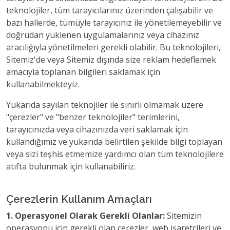
teknolojiler, tüm tarayıcılarınız üzerinden çalışabilir ve
bazı hallerde, tümüyle tarayıcınız ile yönetilemeyebilir ve
doğrudan yüklenen uygulamalarınız veya cihazınız
aracılığıyla yönetilmeleri gerekli olabilir. Bu teknolojileri,
Sitemiz'de veya Sitemiz dışında size reklam hedeflemek
amacıyla toplanan bilgileri saklamak için
kullanabilmekteyiz.
Yukarıda sayılan teknojiler ile sınırlı olmamak üzere
"çerezler" ve "benzer teknolojiler" terimlerini,
tarayıcınızda veya cihazınızda veri saklamak için
kullandığımız ve yukarıda belirtilen şekilde bilgi toplayan
veya sizi teşhis etmemize yardımcı olan tüm teknolojilere
atıfta bulunmak için kullanabiliriz.
Çerezlerin Kullanım Amaçları
1. Operasyonel Olarak Gerekli Olanlar:
Sitemizin
operasyonu için gerekli olan çerezler, web işaretçileri ve