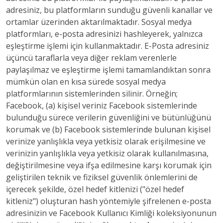
adresiniz, bu platformların sunduğu güvenli kanallar ve
ortamlar üzerinden aktarılmaktadır. Sosyal medya
platformları, e-posta adresinizi hashleyerek, yalnızca
eşleştirme işlemi için kullanmaktadır. E-Posta adresiniz
üçüncü taraflarla veya diğer reklam verenlerle
paylaşılmaz ve eşleştirme işlemi tamamlandıktan sonra
mümkün olan en kısa sürede sosyal medya
platformlarının sistemlerinden silinir. Örneğin;
Facebook, (a) kişisel veriniz Facebook sistemlerinde
bulunduğu sürece verilerin güvenliğini ve bütünlüğünü
korumak ve (b) Facebook sistemlerinde bulunan kişisel
verinize yanlışlıkla veya yetkisiz olarak erişilmesine ve
verinizin yanlışlıkla veya yetkisiz olarak kullanılmasına,
değiştirilmesine veya ifşa edilmesine karşı korumak için
geliştirilen teknik ve fiziksel güvenlik önlemlerini de
içerecek şekilde, özel hedef kitlenizi ("özel hedef
kitleniz") oluşturan hash yöntemiyle şifrelenen e-posta
adresinizin ve Facebook Kullanıcı Kimliği koleksiyonunun