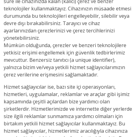
süre ile cihazınızda kalan (kalıcı) çerez ve benzer
teknolojiler kullanmaktayız. Cihazınızın müsaade etmesi
durumunda bu teknolojileri engelleyebilir, silebilir veya
devre dışı bırakabilirsiniz. Tarayıcı ve cihaz
ayarlarınızdan çerezlerinizi ve çerez tercihlerinizi
yönetebilirsiniz.
Mümkün olduğunda, çerezler ve benzeri teknolojilere
yetkisiz erişimi engellemek için güvenlik tedbirlerimiz
mevcuttur. Benzersiz tanıtıcı (a unique identifier),
yalnızca bizim ve/veya yetkili hizmet sağlayıcılarımızın
çerez verilerine erişmesini sağlamaktadır.
Hizmet sağlayıcılar ise, bazı site içi operasyonları,
hizmetleri, uygulamalar, reklamlar ve araçlar gibi işimiz
kapsamında çeşitli açılardan bize yardımcı olan
şirketlerdir. Hizmetlerimizde ve internette diğer yerlerde
size ilgili reklamlar sunmamıza yardımcı olmaları için
birtakım yetkili hizmet sağlayıcılar kullanmaktayız. Bu
hizmet sağlayıcılar, hizmetlerimiz aracılığıyla cihazınıza