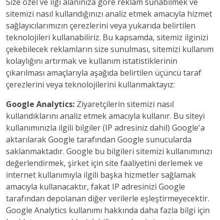
Size özel ve ilgi alanınıza göre reklam sunabilmek ve
sitemizi nasıl kullandığınızı analiz etmek amacıyla hizmet
sağlayıcılarımızın çerezlerini veya yukarıda belirtilen
teknolojileri kullanabiliriz. Bu kapsamda, sitemiz ilginizi
çekebilecek reklamların size sunulması, sitemizi kullanım
kolaylığını artırmak ve kullanım istatistiklerinin
çıkarılması amaçlarıyla aşağıda belirtilen üçüncü taraf
çerezlerini veya teknolojilerini kullanmaktayız:
Google Analytics:
Ziyaretçilerin sitemizi nasıl
kullandıklarını analiz etmek amacıyla kullanır. Bu siteyi
kullanımınızla ilgili bilgiler (IP adresiniz dahil) Google'a
aktarılarak Google tarafından Google sunucularda
saklanmaktadır. Google bu bilgileri sitemizi kullanımınızı
değerlendirmek, şirket için site faaliyetini derlemek ve
internet kullanımıyla ilgili başka hizmetler sağlamak
amacıyla kullanacaktır, fakat IP adresinizi Google
tarafından depolanan diğer verilerle eşleştirmeyecektir.
Google Analytics kullanımı hakkında daha fazla bilgi için