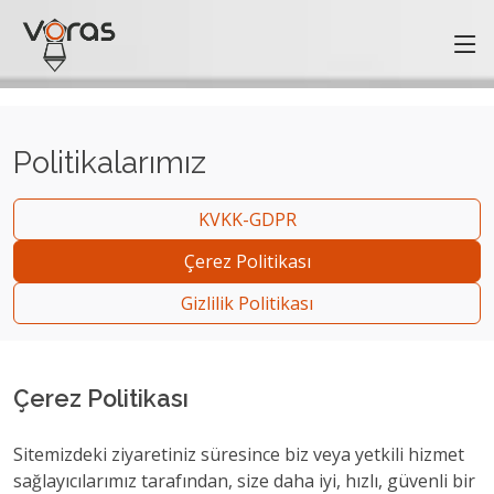
https://vorasarge.com/tr/ozelmakineimalati
Politikalarımız
KVKK-GDPR
Çerez Politikası
Gizlilik Politikası
Çerez Politikası
Sitemizdeki ziyaretiniz süresince biz veya yetkili hizmet
sağlayıcılarımız tarafından, size daha iyi, hızlı, güvenli bir