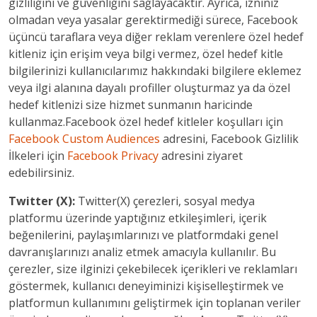
gizliliğini ve güvenliğini sağlayacaktır. Ayrıca, izniniz
olmadan veya yasalar gerektirmediği sürece, Facebook
üçüncü taraflara veya diğer reklam verenlere özel hedef
kitleniz için erişim veya bilgi vermez, özel hedef kitle
bilgilerinizi kullanıcılarımız hakkındaki bilgilere eklemez
veya ilgi alanına dayalı profiller oluşturmaz ya da özel
hedef kitlenizi size hizmet sunmanın haricinde
kullanmaz.Facebook özel hedef kitleler koşulları için
Facebook Custom Audiences
adresini, Facebook Gizlilik
İlkeleri için
Facebook Privacy
adresini ziyaret
edebilirsiniz.
Twitter (X):
Twitter(X) çerezleri, sosyal medya
platformu üzerinde yaptığınız etkileşimleri, içerik
beğenilerini, paylaşımlarınızı ve platformdaki genel
davranışlarınızı analiz etmek amacıyla kullanılır. Bu
çerezler, size ilginizi çekebilecek içerikleri ve reklamları
göstermek, kullanıcı deneyiminizi kişiselleştirmek ve
platformun kullanımını geliştirmek için toplanan veriler