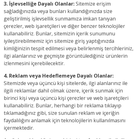
3. İşlevselliğe Dayalı Olanlar:
Sitemize erişim
sağladığınızda veya bunları kullandığınızda size
geliştirilmiş işlevsellik sunmamıza imkan tanıyan
çerezler, web işaretçileri ve diğer benzer teknolojiler
kullanabiliriz. Bunlar, sitemizin içerik sunumunu
iyileştirebilmemiz için sitemize giriş yaptığınızda
kimliğinizin tespit edilmesi veya belirlenmiş tercihleriniz,
ilgi alanlarınız ve geçmişte görüntülediğiniz ürünlerin
izlenmesini içerebilecektir.
4. Reklam veya Hedeflemeye Dayalı Olanlar:
Sitemizde veya üçüncü kişi sitelerde, ilgi alanlarınız ile
ilgili reklamlar dahil olmak üzere, içerik sunmak için
birinci kişi veya üçüncü kişi çerezler ve web işaretçileri
kullanabiliriz. Bunlar, herhangi bir reklama tıklayıp
tıklamadığınız gibi, size sunulan reklam ve içeriğin
faydalılığını anlamak için teknolojilerin kullanılmasını
içermektedir.