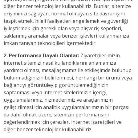
diğer benzer teknolojiler kullanabiliriz. Bunlar, sitemize
erişiminizi sağlayan, normal olmayan site davranışını
tespit etmek, hileli faaliyetleri engellemek ve güvenliği
iyileştirmek için gerekli olan veya alışveriş sepetleri,
saklanmış aramalar veya benzer işlevleri kullanmanıza
imkan tanıyan teknolojileri içermektedir.
2. Performansa Dayalı Olanlar:
Ziyaretçilerimizin
internet sitemizi nasıl kullandıklarını anlamamıza
yardımcı olması, mesajlaşmamız ile etkileşimde bulunup
bulunmadığınızın belirlenmesi, herhangi bir ürünü veya
bağlantıyı görüntüleyip görüntülemediğinizin
saptanması veya internet sitelerimizin içeriği,
uygulamalarımız, hizmetlerimiz ve araçlarımızın
geliştirilmesi için analitik uygulamalarımızın bir parçası
da dahil olmak üzere; sitemizin performansını
değerlendirmek için çerezler, internet işaretçileri ve
diğer benzer teknolojiler kullanabiliriz.