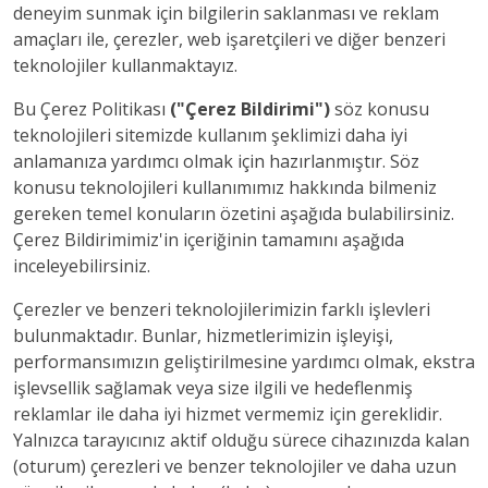
deneyim sunmak için bilgilerin saklanması ve reklam
amaçları ile, çerezler, web işaretçileri ve diğer benzeri
teknolojiler kullanmaktayız.
Bu Çerez Politikası
("Çerez Bildirimi")
söz konusu
teknolojileri sitemizde kullanım şeklimizi daha iyi
anlamanıza yardımcı olmak için hazırlanmıştır. Söz
konusu teknolojileri kullanımımız hakkında bilmeniz
gereken temel konuların özetini aşağıda bulabilirsiniz.
Çerez Bildirimimiz'in içeriğinin tamamını aşağıda
inceleyebilirsiniz.
Çerezler ve benzeri teknolojilerimizin farklı işlevleri
bulunmaktadır. Bunlar, hizmetlerimizin işleyişi,
performansımızın geliştirilmesine yardımcı olmak, ekstra
işlevsellik sağlamak veya size ilgili ve hedeflenmiş
reklamlar ile daha iyi hizmet vermemiz için gereklidir.
Yalnızca tarayıcınız aktif olduğu sürece cihazınızda kalan
(oturum) çerezleri ve benzer teknolojiler ve daha uzun