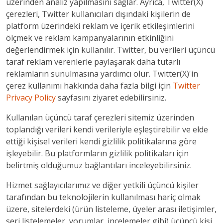
üzerinden analiz yapılmasını sağlar. Ayrıca, Twitter(X)
çerezleri, Twitter kullanıcıları dışındaki kişilerin de
platform üzerindeki reklam ve içerik etkileşimlerini
ölçmek ve reklam kampanyalarının etkinliğini
değerlendirmek için kullanılır. Twitter, bu verileri üçüncü
taraf reklam verenlerle paylaşarak daha tutarlı
reklamların sunulmasına yardımcı olur. Twitter(X)'in
çerez kullanımı hakkında daha fazla bilgi için
Twitter
Privacy Policy
sayfasını ziyaret edebilirsiniz.
Kullanılan üçüncü taraf çerezleri sitemiz üzerinden
toplandığı verileri kendi verileriyle eşleştirebilir ve elde
ettiği kişisel verileri kendi gizlilik politikalarına göre
işleyebilir. Bu platformların gizlilik politikaları için
belirtmiş olduğumuz bağlantıları inceleyebilirsiniz.
Hizmet sağlayıcılarımız ve diğer yetkili üçüncü kişiler
tarafından bu teknolojilerin kullanılması hariç olmak
üzere, sitelerdeki (ürün listeleme, üyeler arası iletişimler,
seri listelemeler, yorumlar, incelemeler gibi) üçüncü kişi