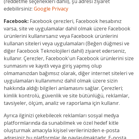
(reddetme seçenekleri dahil), şu adresi ziyaret
edebilirsiniz:
Google Privacy
Facebook:
Facebook çerezleri, Facebook hesabınız
varsa, site ve uygulamalar dahil olmak üzere Facebook
ürünlerini kullanırsanız veya Facebook ürünlerini
kullanan siteleri veya uygulamaları (Beğen düğmesi ve
diğer Facebook Teknolojileri dahil) ziyaret ederseniz,
kullanır. Çerezler, Facebook'un Facebook ürünlerini size
sunmasını ve kayıtlı veya giriş yapmış olup
olmamanızdan bağımsız olarak, diğer internet siteleri ve
uygulamaları kullanımınız dahil olmak üzere sizin
hakkında aldığı bilgileri anlamasını sağlar. Çerezleri;
kimlik kontrolü, güvenlik ve site bütünlüğü, reklamlar,
tavsiyeler, ölçüm, analiz ve raporlama için kullanır.
Ayrıca ilginizi çekebilecek reklamları sosyal medya
platformlarında da sunabilmek ve özel hedef kitle
oluşturmak amacıyla kişisel verilerinizden e-posta
adresiniz bu platformlar ile paylaşılmaktadır. E-posta