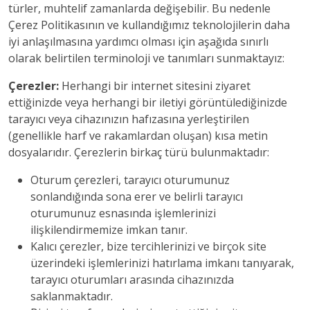
türler, muhtelif zamanlarda değişebilir. Bu nedenle
Çerez Politikasının ve kullandığımız teknolojilerin daha
iyi anlaşılmasına yardımcı olması için aşağıda sınırlı
olarak belirtilen terminoloji ve tanımları sunmaktayız:
Çerezler:
Herhangi bir internet sitesini ziyaret
ettiğinizde veya herhangi bir iletiyi görüntülediğinizde
tarayıcı veya cihazınızın hafızasına yerleştirilen
(genellikle harf ve rakamlardan oluşan) kısa metin
dosyalarıdır. Çerezlerin birkaç türü bulunmaktadır:
Oturum çerezleri, tarayıcı oturumunuz
sonlandığında sona erer ve belirli tarayıcı
oturumunuz esnasında işlemlerinizi
ilişkilendirmemize imkan tanır.
Kalıcı çerezler, bize tercihlerinizi ve birçok site
üzerindeki işlemlerinizi hatırlama imkanı tanıyarak,
tarayıcı oturumları arasında cihazınızda
saklanmaktadır.