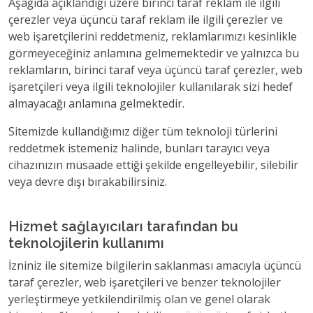
Aşağıda açıklandığı üzere birinci taraf reklam ile ilgili
çerezler veya üçüncü taraf reklam ile ilgili çerezler ve
web işaretçilerini reddetmeniz, reklamlarımızı kesinlikle
görmeyeceğiniz anlamına gelmemektedir ve yalnızca bu
reklamların, birinci taraf veya üçüncü taraf çerezler, web
işaretçileri veya ilgili teknolojiler kullanılarak sizi hedef
almayacağı anlamına gelmektedir.
Sitemizde kullandığımız diğer tüm teknoloji türlerini
reddetmek istemeniz halinde, bunları tarayıcı veya
cihazınızın müsaade ettiği şekilde engelleyebilir, silebilir
veya devre dışı bırakabilirsiniz.
Hizmet sağlayıcıları tarafından bu
teknolojilerin kullanımı
İzniniz ile sitemize bilgilerin saklanması amacıyla üçüncü
taraf çerezler, web işaretçileri ve benzer teknolojiler
yerleştirmeye yetkilendirilmiş olan ve genel olarak